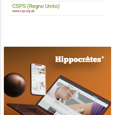
CSPS (Regno Unito)
www.csp.org.uk