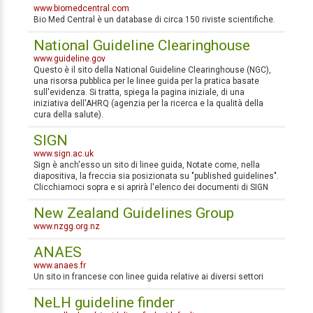
www.biomedcentral.com
Bio Med Central è un database di circa 150 riviste scientifiche.
National Guideline Clearinghouse
www.guideline.gov
Questo è il sito della National Guideline Clearinghouse (NGC),
una risorsa pubblica per le linee guida per la pratica basate
sull'evidenza. Si tratta, spiega la pagina iniziale, di una
iniziativa dell'AHRQ (agenzia per la ricerca e la qualità della
cura della salute).
SIGN
www.sign.ac.uk
Sign è anch'esso un sito di linee guida, Notate come, nella
diapositiva, la freccia sia posizionata su "published guidelines".
Clicchiamoci sopra e si aprirà l'elenco dei documenti di SIGN
New Zealand Guidelines Group
www.nzgg.org.nz
ANAES
www.anaes.fr
Un sito in francese con linee guida relative ai diversi settori
NeLH guideline finder