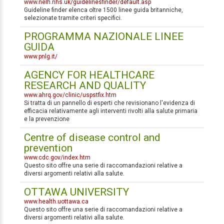
www.nelh.nhs.uk/guidelinesfinder/default.asp
Guideline finder elenca oltre 1500 linee guida britanniche,
selezionate tramite criteri specifici.
PROGRAMMA NAZIONALE LINEE
GUIDA
www.pnlg.it/
AGENCY FOR HEALTHCARE
RESEARCH AND QUALITY
www.ahrq.gov/clinic/uspstfix.htm
Si tratta di un pannello di esperti che revisionano l'evidenza di
efficacia relativamente agli interventi rivolti alla salute primaria
e la prevenzione
Centre of disease control and
prevention
www.cdc.gov/index.htm
Questo sito offre una serie di raccomandazioni relative a
diversi argomenti relativi alla salute.
OTTAWA UNIVERSITY
www.health.uottawa.ca
Questo sito offre una serie di raccomandazioni relative a
diversi argomenti relativi alla salute.