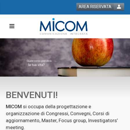
AREA RISERVATA
 bla bla
BENVENUTI!
MICOM
si occupa della progettazione e
organizzazione di Congressi, Convegni, Corsi di
aggiornamento, Master, Focus group, Investigators’
meeting.