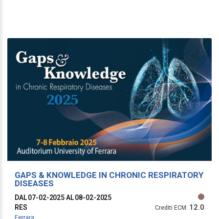
GAPS & KNOWLEDGE IN CHRONIC RESPIRATORY
DISEASES
DAL 07-02-2025
AL 08-02-2025
12.0
RES
Crediti ECM:
Ferrara