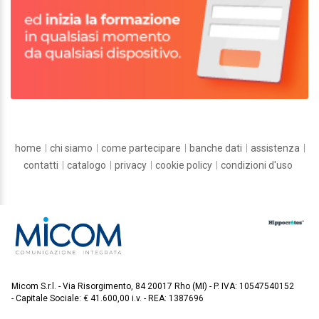
home
chi siamo
come partecipare
banche dati
assistenza
contatti
catalogo
privacy
cookie policy
condizioni d'uso
Micom S.r.l.
Via Risorgimento, 84 20017 Rho (MI)
P. IVA: 10547540152
Capitale Sociale: € 41.600,00 i.v.
REA: 1387696