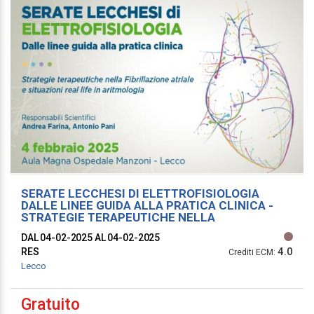
SERATE LECCHESI DI ELETTROFISIOLOGIA
DALLE LINEE GUIDA ALLA PRATICA CLINICA -
STRATEGIE TERAPEUTICHE NELLA
FIBRILLAZIONE ATRIALE E SITUAZIONI REAL
DAL 04-02-2025
AL 04-02-2025
LIFE
4.0
RES
Crediti ECM:
Lecco
Gratuito