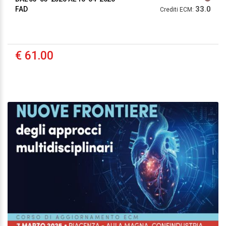
33.0
FAD
Crediti ECM:
€ 61.00