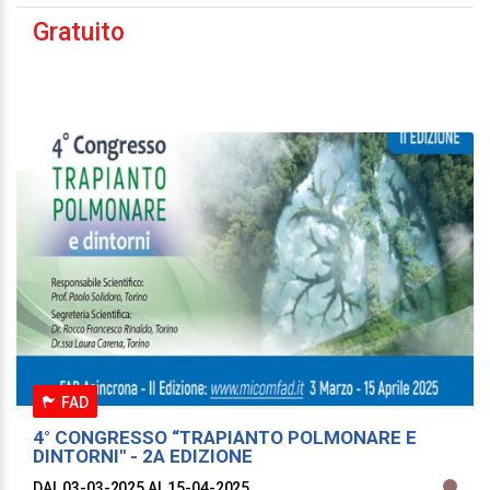
Gratuito
FAD
4° CONGRESSO “TRAPIANTO POLMONARE E
DINTORNI" - 2A EDIZIONE
DAL 03-03-2025
AL 15-04-2025