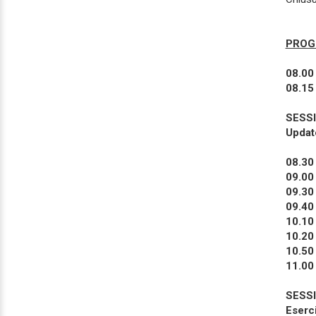
PROG
08.00 
08.15 
SESSI
Update
08.30 
09.00 
09.30 
09.40 
10.10 
10.20 
10.50 
11.00 
SESSI
Eserci