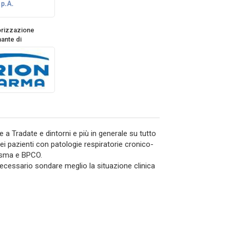
orizzazione
ante di
 a Tradate e dintorni e più in generale su tutto
dei pazienti con patologie respiratorie cronico-
 Asma e BPCO.
cessario sondare meglio la situazione clinica