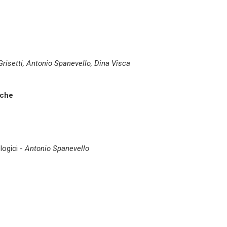
Grisetti, Antonio Spanevello, Dina Visca
iche
logici -
Antonio Spanevello