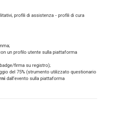
tivi, profili di assistenza - profili di cura
amma;
i con un profilo utente sulla piattaforma
 badge/firma su registro);
ggio del 75% (strumento utilizzato questionario
rni
dall’evento sulla piattaforma