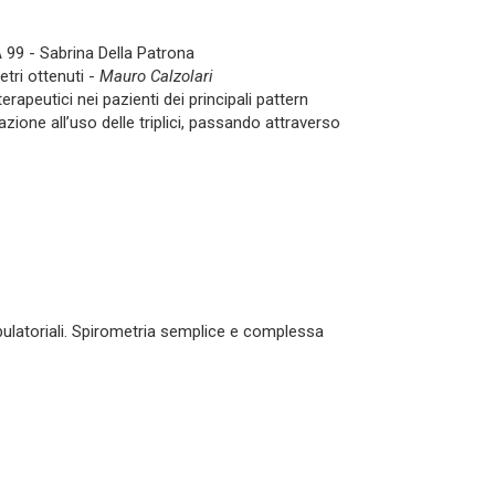
A 99 - Sabrina Della Patrona
tri ottenuti -
Mauro Calzolari
apeutici nei pazienti dei principali pattern
zione all’uso delle triplici, passando attraverso
bulatoriali. Spirometria semplice e complessa