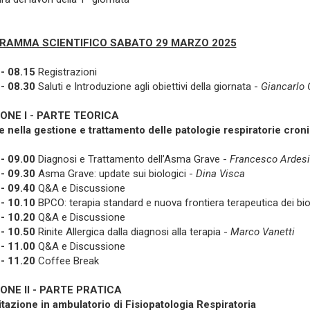
RAMMA SCIENTIFICO SABATO 29 MARZO 2025
- 08.15
Registrazioni
- 08.30
Saluti e Introduzione agli obiettivi della giornata -
Giancarlo 
ONE I - PARTE TEORICA
 nella gestione e trattamento delle patologie respiratorie cron
- 09.00
Diagnosi e Trattamento dell’Asma Grave -
Francesco Ardesi
- 09.30
Asma Grave: update sui biologici -
Dina Visca
- 09.40
Q&A e Discussione
- 10.10
BPCO: terapia standard e nuova frontiera terapeutica dei bio
- 10.20
Q&A e Discussione
- 10.50
Rinite Allergica dalla diagnosi alla terapia -
Marco Vanetti
- 11.00
Q&A e Discussione
- 11.20
Coffee Break
ONE II - PARTE PRATICA
tazione in ambulatorio di Fisiopatologia Respiratoria