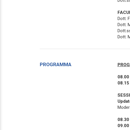
Dott.s
FACU
Dott. 
Dott. 
Dott.s
Dott. 
PROGRAMMA
PROG
08.00 
08.15 
SESSI
Update
Moder
08.30 
09.00 