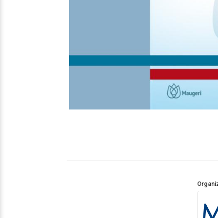
Organi