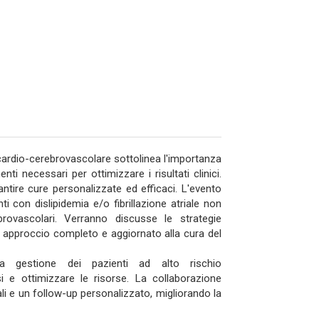
cardio-cerebrovascolare sottolinea l'importanza
ti necessari per ottimizzare i risultati clinici.
antire cure personalizzate ed efficaci. L'evento
ti con dislipidemia e/o fibrillazione atriale non
brovascolari. Verranno discusse le strategie
un approccio completo e aggiornato alla cura del
lla gestione dei pazienti ad alto rischio
rsi e ottimizzare le risorse. La collaborazione
mali e un follow-up personalizzato, migliorando la