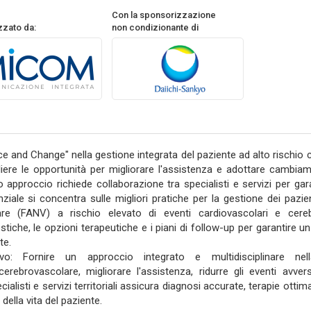
Con la sponsorizzazione
zzato da:
non condizionante di
e and Change" nella gestione integrata del paziente ad alto rischio 
liere le opportunità per migliorare l'assistenza e adottare cambiamen
 approccio richiede collaborazione tra specialisti e servizi per gar
nziale si concentra sulle migliori pratiche per la gestione dei pazien
are (FANV) a rischio elevato di eventi cardiovascolari e cere
stiche, le opzioni terapeutiche e i piani di follow-up per garantire 
te.
tivo: Fornire un approccio integrato e multidisciplinare ne
cerebrovascolare, migliorare l'assistenza, ridurre gli eventi avve
ecialisti e servizi territoriali assicura diagnosi accurate, terapie otti
 della vita del paziente.