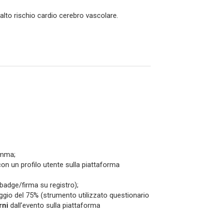
alto rischio cardio cerebro vascolare.
amma;
i con un profilo utente sulla piattaforma
 badge/firma su registro);
ggio del 75% (strumento utilizzato questionario
rni
dall’evento sulla piattaforma