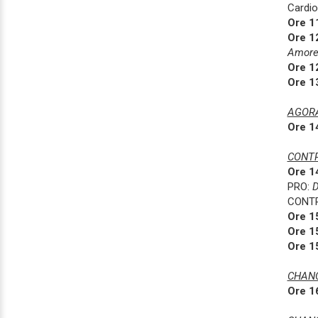
Cardio
Ore 1
Ore 1
Amore
Ore 1
Ore 1
AGOR
Ore 1
CONTR
Ore 1
PRO:
D
CONT
Ore 1
Ore 1
Ore 1
CHANC
Ore 1