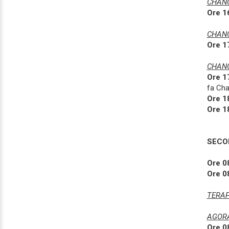
CHANC
Ore 1
CHANC
Ore 1
CHANC
Ore 1
fa Cha
Ore 1
Ore 1
SECO
Ore 0
Ore 0
TERAP
AGOR
Ore 0