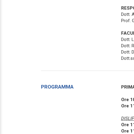
RESPO
Dott. 
Prof. 
FACU
Dott. 
Dott. 
Dott. 
Dott.s
PROGRAMMA
PRIMA
Ore 1
Ore 1
DISLI
Ore 1
Ore 1