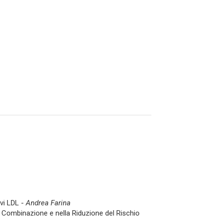
ivi LDL -
Andrea Farina
a, Combinazione e nella Riduzione del Rischio