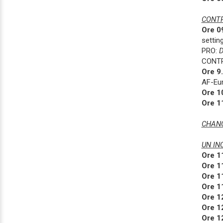
CONTR
Ore 0
setting
PRO:
D
CONT
Ore 9
AF-Eu
Ore 1
Ore 1
CHANC
UN IN
Ore 1
Ore 1
Ore 1
Ore 1
Ore 1
Ore 1
Ore 1