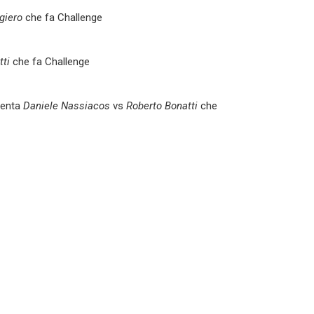
giero
che fa Challenge
ti
che fa Challenge
senta
Daniele Nassiacos
vs
Roberto Bonatti
che