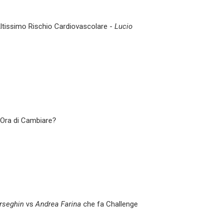
Altissimo Rischio Cardiovascolare -
Lucio
È Ora di Cambiare?
rseghin
vs
Andrea Farina
che fa Challenge