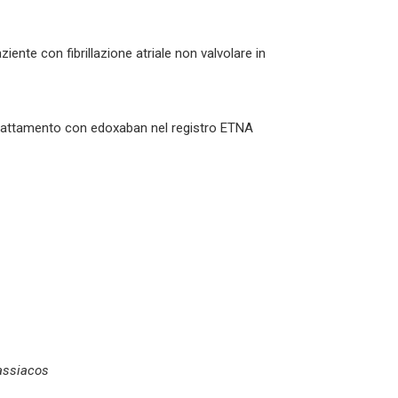
iente con fibrillazione atriale non valvolare in
 trattamento con edoxaban nel registro ETNA
assiacos