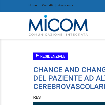
Home
Contatti
Assistenza
 bla bla
RESIDENZIALE
CHANCE AND CHANG
DEL PAZIENTE AD AL
CEREBROVASCOLAR
RES